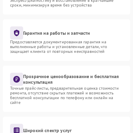
экспресс-диагностику и восстановление в кратчайшие
сроки, минимизируя время без устройства
Гарантия на работы и запчасти
Предоставляется документированная гарантия на
выполненные работы и установленные детали, что
защищает клиента от повторных неисправностей
Прозрачное ценообразование и бесплатная
консультация
Точные прайс-листы, предварительная оценка стоимости
ремонта, отсутствие скрытых платежей и возможность
бесплатной консультации по телефону или онлайн на
сайте
Широкий спектр услуг