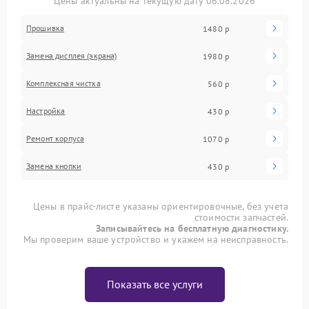
Цены актуальны на текущую дату 06.08.2026
Прошивка
1480 р
Замена дисплея (экрана)
1980 р
Комплексная чистка
560 р
Настройка
430 р
Ремонт корпуса
1070 р
Замена кнопки
430 р
Цены в прайс-листе указаны ориентировочные, без учета
стоимости запчастей.
Записывайтесь на бесплатную диагностику.
Мы проверим ваше устройство и укажем на неисправность.
Показать все услуги