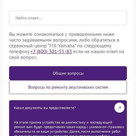
Вы можете ознакомиться с приведенными ниже
часто задаваемыми вопросами, либо обратиться в
сервисный центр “FIX-Yamaha” по следующему
телефону
+7 (800) 301-55-83
если не нашли ответ на
свой вопрос.
Общие вопросы
Вопросы по ремонту акустических систем
Какие документы вы предоставляете?
На этапе приема устройства на диагностику и последующий
ремонт вам будет предоставлен заказ-наряд с указанием страховых
обязательств на ваше устройство. Далее, после выполнения работ
по ремонту техники, вы получите акт выполненных работ и