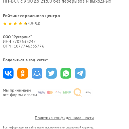
ПН-ВСК с 9:00 до 21:00 без перерывов и выходных
Рейтинг сервисного центра
4.9-5.0
ООО "Русервис"
ИНН 7702633247
ОГРН 1077746335776
Поделиться в соц. сетях:
Мы принимаем
все формы оплаты
Политика конфиденциальности
Вся информация на сайте носит исключительно справочный характер.