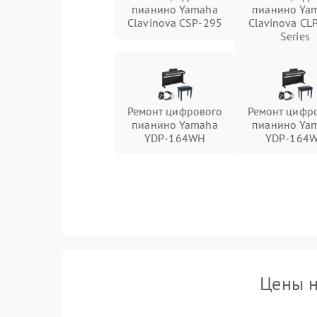
пианино Yamaha
пианино Ya
Clavinova CSP-295
Clavinova CL
Series
Ремонт цифрового
Ремонт цифр
пианино Yamaha
пианино Ya
YDP-164WH
YDP-164
Цены н