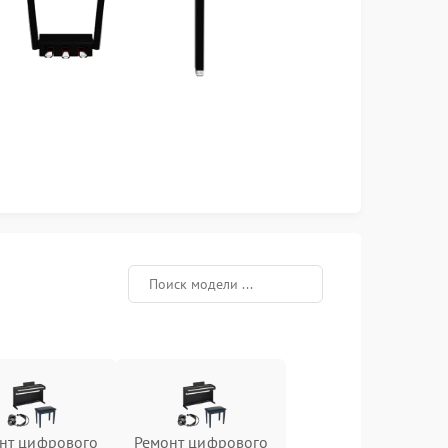
нт цифрового
Ремонт цифрового