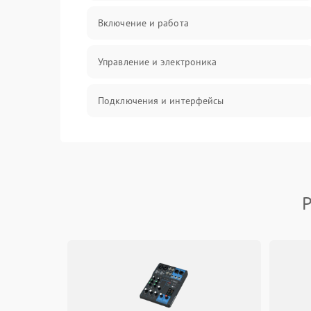
Включение и работа
Управление и электроника
Подключения и интерфейсы
Педали и стойка
Электроника
Р
Механические повреждения
Аудио
Оптика