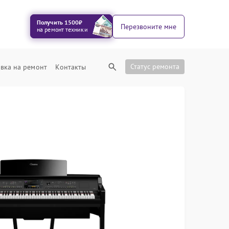
Получить 1500₽
Перезвоните мне
на ремонт техники
Статус ремонта
вка на ремонт
Контакты