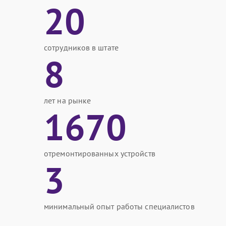
20
сотрудников в штате
8
лет на рынке
1670
отремонтированных устройств
3
минимальный опыт работы специалистов