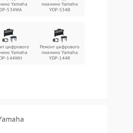
нино Yamaha
пианино Yamaha
DP-S34WA
YDP-S34B
нт цифрового
Ремонт цифрового
нино Yamaha
пианино Yamaha
DP-144WH
YDP-144R
 Yamaha