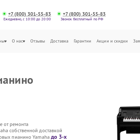
+7 (800) 301-55-83
+7 (800) 301-55-83
Ежедневно, с 10:00 до 20:00
Звонок бесплатный по РФ
ны
О нас
Отзывы
Доставка
Гарантии
Акции и скидки
Зая
ианино
е от ремонта
aha собственной доставкой
до 3-х
ровых пианино Yamaha