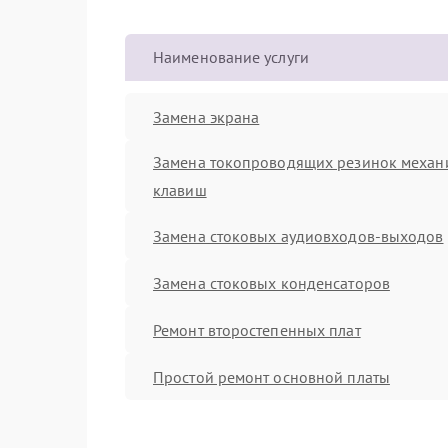
Наименование услуги
Замена экрана
Замена токопроводящих резинок механ
клавиш
Замена стоковых аудиовходов-выходов
Замена стоковых конденсаторов
Ремонт второстепенных плат
Простой ремонт основной платы