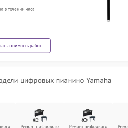
 в течении часа
нать стоимость работ
одели цифровых пианино Yamaha
ового
Ремонт цифрового
Ремонт цифрового
Ремо