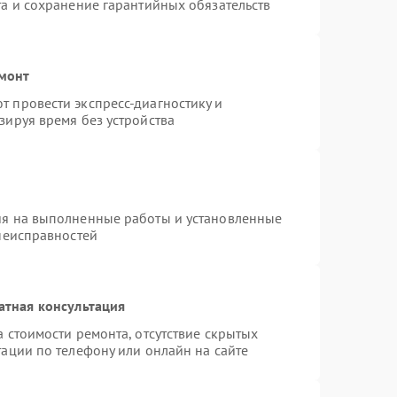
та и сохранение гарантийных обязательств
емонт
 провести экспресс-диагностику и
зируя время без устройства
ия на выполненные работы и установленные
 неисправностей
атная консультация
 стоимости ремонта, отсутствие скрытых
ации по телефону или онлайн на сайте