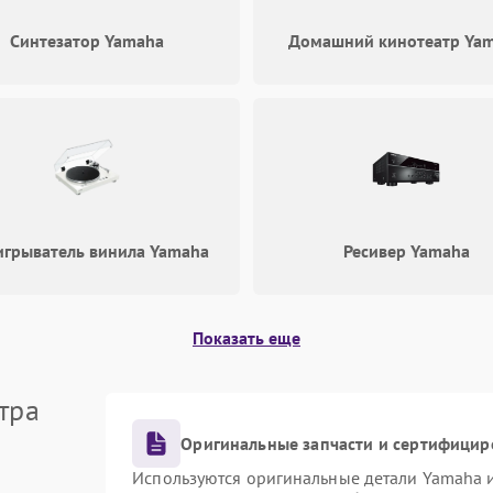
Синтезатор Yamaha
Домашний кинотеатр Ya
игрыватель винила Yamaha
Ресивер Yamaha
Показать еще
тра
Оригинальные запчасти и сертифицир
Используются оригинальные детали Yamaha 