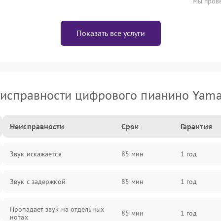
Мы прове
Показать все услуги
исправности цифрового пианино Yam
Неисправности
Срок
Гарантия
Звук искажается
85 мин
1 год
Звук с задержкой
85 мин
1 год
Пропадает звук на отдельных
85 мин
1 год
нотах