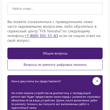
Вы можете ознакомиться с приведенными ниже
часто задаваемыми вопросами, либо обратиться в
сервисный центр “FIX-Yamaha” по следующему
телефону
+7 (800) 301-55-83
если не нашли ответ на
свой вопрос.
Общие вопросы
Вопросы по ремонту цифровых пианино
Какие документы вы предоставляете?
На этапе приема устройства на диагностику и последующий
ремонт вам будет предоставлен заказ-наряд с указанием страховых
обязательств на ваше устройство. Далее, после выполнения работ
по ремонту техники, вы получите акт выполненных работ и
гарантийный талон.