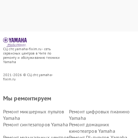
СЦ cht.yamaha-fixim.ru - сеть
сервисных центров в Чите по
ремонту и обслуживанию техники
Yamaha
2021-2026 © СЦ cht.yamaha-
fixim.ru
Мы ремонтируем
Ремонт микшерных пультов
Ремонт цифровых пианино
Yamaha
Yamaha
Ремонт синтезаторов Yamaha
Ремонт домашних
кинотеатров Yamaha
Ремонт музыкальных центров
Ремонт DJ-пультов Yamaha