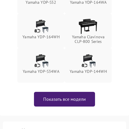
Yamaha YDP-S52
Yamaha YDP-164WA
Yamaha YDP-164WH
Yamaha Clavinova
CLP-800 Series
Yamaha YDP-S34WA
Yamaha YDP-144WH
Показать все модели