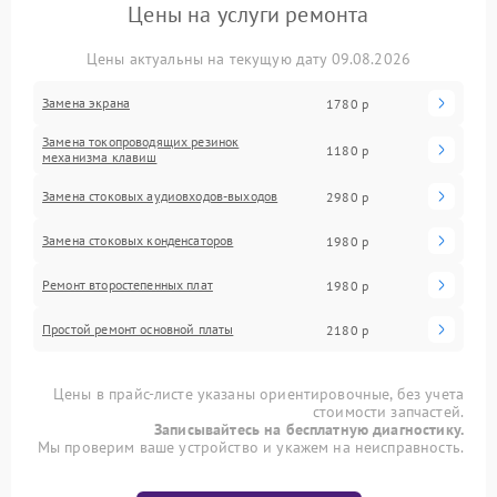
Цены на услуги ремонта
Цены актуальны на текущую дату 09.08.2026
Замена экрана
1780 р
Замена токопроводящих резинок
1180 р
механизма клавиш
Замена стоковых аудиовходов-выходов
2980 р
Замена стоковых конденсаторов
1980 р
Ремонт второстепенных плат
1980 р
Простой ремонт основной платы
2180 р
Цены в прайс-листе указаны ориентировочные, без учета
стоимости запчастей.
Записывайтесь на бесплатную диагностику.
Мы проверим ваше устройство и укажем на неисправность.