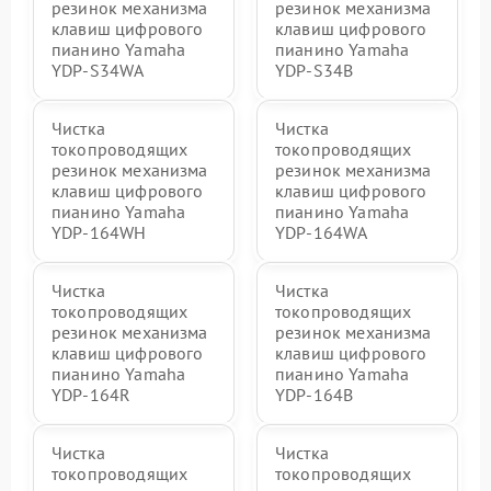
резинок механизма
резинок механизма
клавиш цифрового
клавиш цифрового
пианино Yamaha
пианино Yamaha
YDP-S34WA
YDP-S34B
Чистка
Чистка
токопроводящих
токопроводящих
резинок механизма
резинок механизма
клавиш цифрового
клавиш цифрового
пианино Yamaha
пианино Yamaha
YDP-164WH
YDP-164WA
Чистка
Чистка
токопроводящих
токопроводящих
резинок механизма
резинок механизма
клавиш цифрового
клавиш цифрового
пианино Yamaha
пианино Yamaha
YDP-164R
YDP-164B
Чистка
Чистка
токопроводящих
токопроводящих