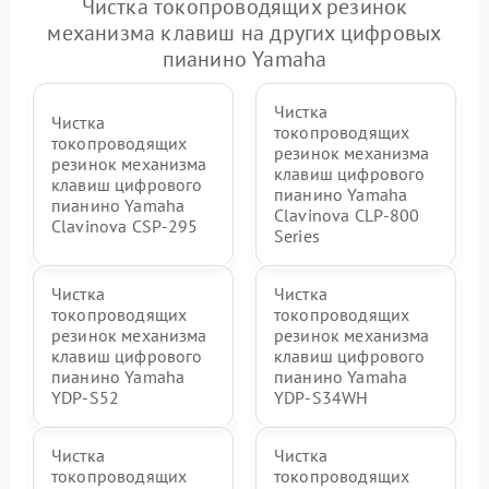
Чистка токопроводящих резинок
механизма клавиш на других цифровых
пианино Yamaha
Чистка
Чистка
токопроводящих
токопроводящих
резинок механизма
резинок механизма
клавиш цифрового
клавиш цифрового
пианино Yamaha
пианино Yamaha
Clavinova CLP-800
Clavinova CSP-295
Series
Чистка
Чистка
токопроводящих
токопроводящих
резинок механизма
резинок механизма
клавиш цифрового
клавиш цифрового
пианино Yamaha
пианино Yamaha
YDP-S52
YDP-S34WH
Чистка
Чистка
токопроводящих
токопроводящих