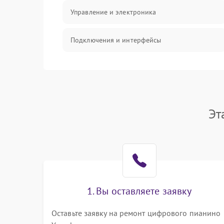
Управление и электроника
Подключения и интерфейсы
Педали и стойка
Электроника
Эт
Механические повреждения
Аудио
Оптика
1. Вы оставляете заявку
Оставьте заявку на ремонт цифрового пианино