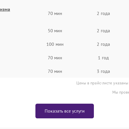
низма
70 мин
2 года
50 мин
2 года
100 мин
2 года
70 мин
1 год
70 мин
3 года
Цены в прайс-листе указаны
Мы прове
Показать все услуги