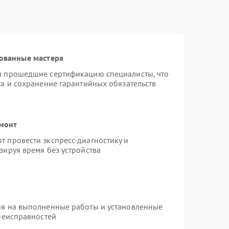
ованные мастера
и прошедшие сертификацию специалисты, что
та и сохранение гарантийных обязательств
емонт
 провести экспресс-диагностику и
зируя время без устройства
ия на выполненные работы и установленные
 неисправностей