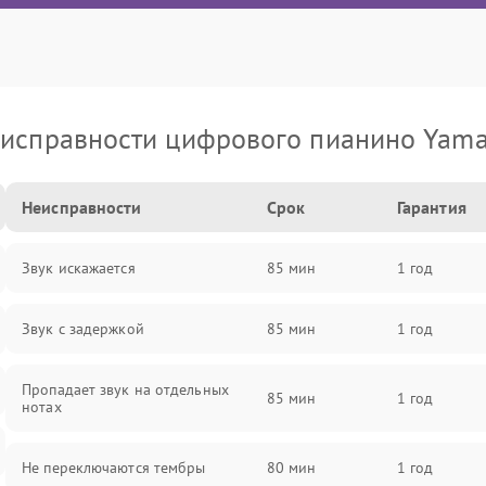
исправности цифрового пианино Yam
Неисправности
Срок
Гарантия
Звук искажается
85 мин
1 год
Звук с задержкой
85 мин
1 год
Пропадает звук на отдельных
85 мин
1 год
нотах
Не переключаются тембры
80 мин
1 год