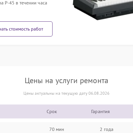
 P-45 в течении часа
нать стоимость работ
Цены на услуги ремонта
Цены актуальны на текущую дату 06.08.2026
Срок
Гарантия
70 мин
2 года