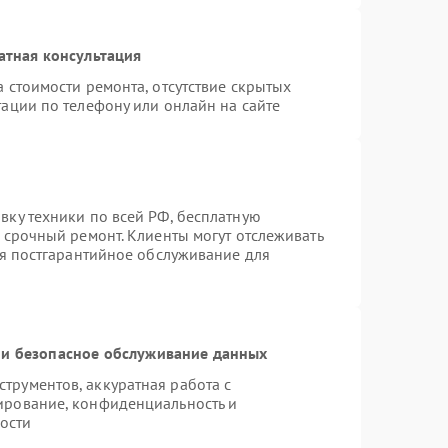
атная консультация
 стоимости ремонта, отсутствие скрытых
ации по телефону или онлайн на сайте
вку техники по всей РФ, бесплатную
 срочный ремонт. Клиенты могут отслеживать
ся постгарантийное обслуживание для
и безопасное обслуживание данных
рументов, аккуратная работа с
ирование, конфиденциальность и
ости