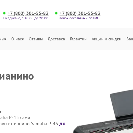
+7 (800) 301-55-83
+7 (800) 301-55-83
Ежедневно, с 10:00 до 20:00
Звонок бесплатный по РФ
ны
О нас
Отзывы
Доставка
Гарантии
Акции и скидки
Зая
пианино
е
aha P-45 сами
до
ровых пианино Yamaha P-45