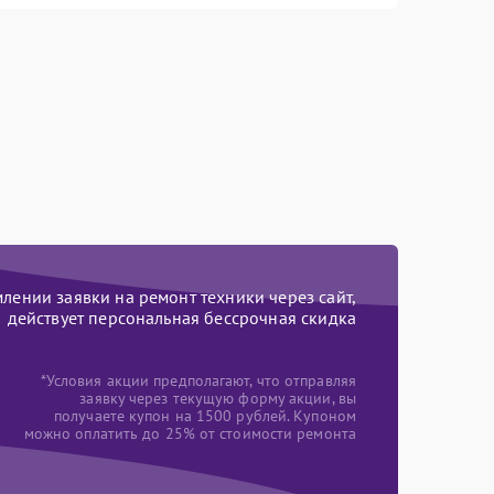
ении заявки на ремонт техники через сайт,
действует персональная бессрочная скидка
*Условия акции предполагают, что отправляя
заявку через текущую форму акции, вы
получаете купон на 1500 рублей. Купоном
можно оплатить до 25% от стоимости ремонта