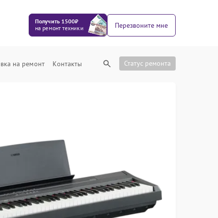
Получить 1500₽
Перезвоните мне
на ремонт техники
Статус ремонта
вка на ремонт
Контакты