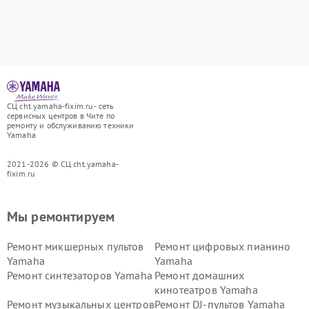
СЦ cht.yamaha-fixim.ru - сеть
сервисных центров в Чите по
ремонту и обслуживанию техники
Yamaha
2021-2026 © СЦ cht.yamaha-
fixim.ru
Мы ремонтируем
Ремонт микшерных пультов
Ремонт цифровых пианино
Yamaha
Yamaha
Ремонт синтезаторов Yamaha
Ремонт домашних
кинотеатров Yamaha
Ремонт музыкальных центров
Ремонт DJ-пультов Yamaha