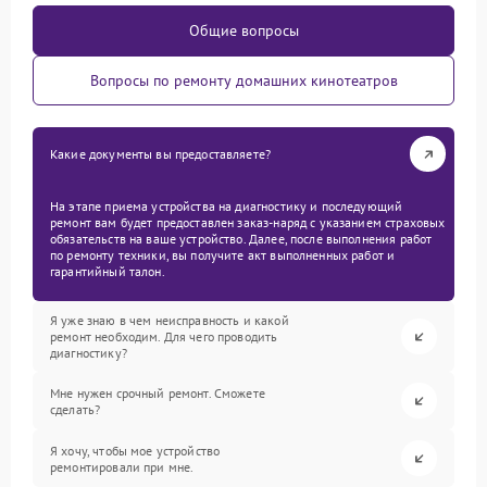
Общие вопросы
Вопросы по ремонту домашних кинотеатров
Какие документы вы предоставляете?
На этапе приема устройства на диагностику и последующий
ремонт вам будет предоставлен заказ-наряд с указанием страховых
обязательств на ваше устройство. Далее, после выполнения работ
по ремонту техники, вы получите акт выполненных работ и
гарантийный талон.
Я уже знаю в чем неисправность и какой
ремонт необходим. Для чего проводить
диагностику?
Мне нужен срочный ремонт. Сможете
сделать?
Я хочу, чтобы мое устройство
ремонтировали при мне.