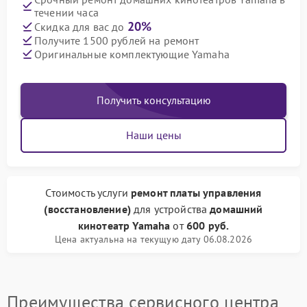
течении часа
20%
Скидка для вас до
Получите 1500 рублей на ремонт
Оригинальные комплектующие Yamaha
Получить консультацию
Наши цены
Стоимость услуги
ремонт платы управления
(восстановление)
для устройства
домашний
кинотеатр Yamaha
от
600 руб.
Цена актуальна на текущую дату 06.08.2026
Преимущества сервисного центра