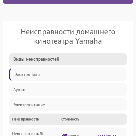
Неисправности домашнего
кинотеатра Yamaha
Виды неисправностей
Электроника
Аудио
Электропитание
Неисправности
Стоимость
Интерфейсы
Неисправность Blu-
Акустика