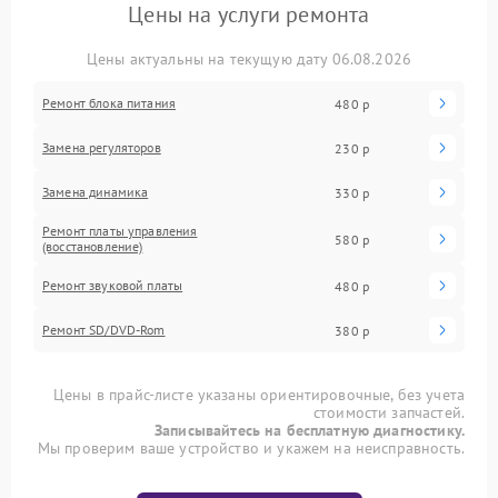
Цены на услуги ремонта
Цены актуальны на текущую дату 06.08.2026
Ремонт блока питания
480 р
Замена регуляторов
230 р
Замена динамика
330 р
Ремонт платы управления
580 р
(восстановление)
Ремонт звуковой платы
480 р
Ремонт SD/DVD-Rom
380 р
Цены в прайс-листе указаны ориентировочные, без учета
стоимости запчастей.
Записывайтесь на бесплатную диагностику.
Мы проверим ваше устройство и укажем на неисправность.