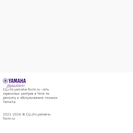
СЦ cht.yamaha-fixim.ru - сеть
сервисных центров в Чите по
ремонту и обслуживанию техники
Yamaha
2021-2026 © СЦ cht.yamaha-
fixim.ru