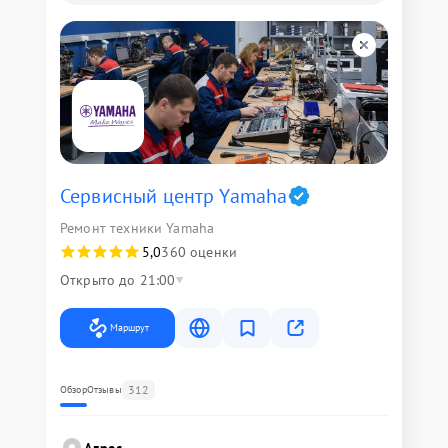
Сервисный центр Yamaha
Ремонт техники Yamaha
5,0
360 оценки
Открыто до 21:00
Маршрут
312
Обзор
Отзывы