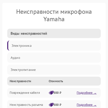
Неисправности микрофона
Yamaha
Виды неисправностей
Электроника
Аудио
Электропитание
Неисправности
Стоимость
Интерфейсы
Повреждение кабеля
500 ₽
Подробнее →
Капсюль
Неисправность разъема
500 ₽
Подробнее →
Механические повреждения