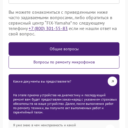
Вы можете ознакомиться с приведенными ниже
часто задаваемыми вопросами, либо обратиться в
сервисный центр “FIX-Yamaha” по следующему
телефону
+7 (800) 301-55-83
если не нашли ответ на
свой вопрос.
Общие вопросы
Вопросы по ремонту микрофонов
Какие документы вы предоставляете?
На этапе приема устройства на диагностику и последующий
ремонт вам будет предоставлен заказ-наряд с указанием страховых
обязательств на ваше устройство. Далее, после выполнения работ
по ремонту техники, вы получите акт выполненных работ и
гарантийный талон.
Я уже знаю в чем неисправность и какой