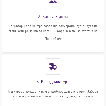
2. Консультация
Оператор колл центра позвонит вам, проконсультирует по
стоимости ремонта вашего микрофона а также ответит на
все ваши вопросы.
Подробнее
3. Выезд мастера
Наш курьер приедет к вам в удобное для вас время. Заберет
ваш микрофон и привезет на склад для диагностики.