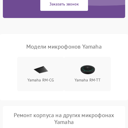
Заказать звонок
Неисправность модуля
Bluetooth (для
1500 ₽
Подробнее →
беспроводных
микрофонов)
Поломка звукоснимателя
(для петличных
1000 ₽
Подробнее →
Модели микрофонов Yamaha
микрофонов)
Yamaha RM-CG
Yamaha RM-TT
Ремонт корпуса на других микрофонах
Yamaha