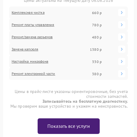
Цены актуальны на текущую дату 06.08.2026
Комплексная чистка
660 р
Ремонт платы управления
780 р
Ремонт/замена разъемов
480 р
Замена капсюля
1380 р
Настройка микрофона
330 р
Ремонт электронной части
380 р
Цены в прайс-листе указаны ориентировочные, без учета
стоимости запчастей.
Записывайтесь на бесплатную диагностику.
Мы проверим ваше устройство и укажем на неисправность.
Показать все услуги