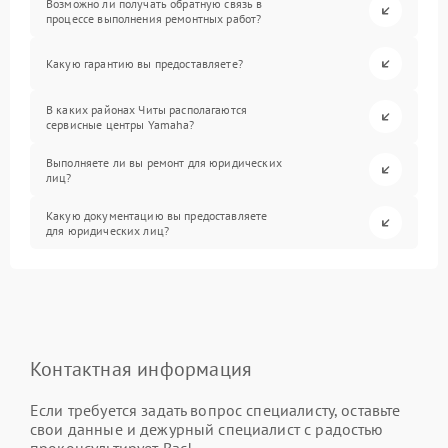
Возможно ли получать обратную связь в
процессе выполнения ремонтных работ?
Какую гарантию вы предоставляете?
В каких районах Читы располагаются
сервисные центры Yamaha?
Выполняете ли вы ремонт для юридических
лиц?
Какую документацию вы предоставляете
для юридических лиц?
Контактная информация
Если требуется задать вопрос специалисту, оставьте
свои данные и дежурный специалист с радостью