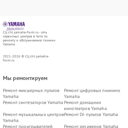
СЦ cht.yamaha-fixim.ru - сеть
сервисных центров в Чите по
ремонту и обслуживанию техники
Yamaha
2021-2026 © СЦ cht.yamaha-
fixim.ru
Мы ремонтируем
Ремонт микшерных пультов
Ремонт цифровых пианино
Yamaha
Yamaha
Ремонт синтезаторов Yamaha
Ремонт домашних
кинотеатров Yamaha
Ремонт музыкальных центров
Ремонт DJ-пультов Yamaha
Yamaha
Ремонт проигрывателей
Ремонт ресиверов Yamaha