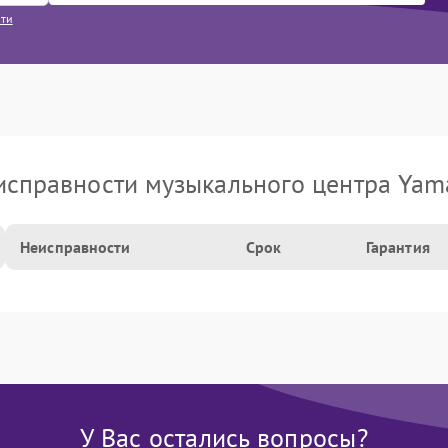
сти
исправности музыкального центра Yam
Неисправности
Срок
Гарантия
У Вас остались вопросы?