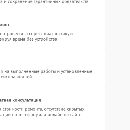
та и сохранение гарантийных обязательств
емонт
 провести экспресс-диагностику и
зируя время без устройства
ия на выполненные работы и установленные
 неисправностей
атная консультация
 стоимости ремонта, отсутствие скрытых
ации по телефону или онлайн на сайте