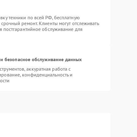
вку техники по всей РФ, бесплатную
 срочный ремонт. Клиенты могут отслеживать
ся постгарантийное обслуживание для
и безопасное обслуживание данных
рументов, аккуратная работа с
ирование, конфиденциальность и
ости