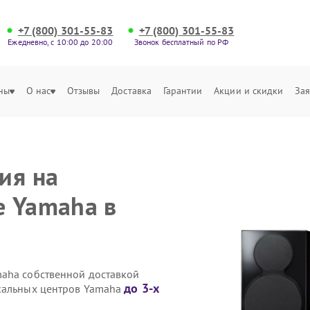
+7 (800) 301-55-83
+7 (800) 301-55-83
Ежедневно, с 10:00 до 20:00
Звонок бесплатный по РФ
ны
О нас
Отзывы
Доставка
Гарантии
Акции и скидки
Зая
ия на
е Yamaha в
maha собственной доставкой
до 3-х
ыкальных центров Yamaha