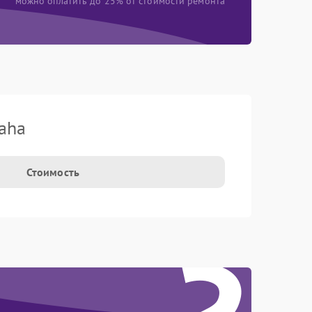
можно оплатить до 25% от стоимости ремонта
aha
Стоимость