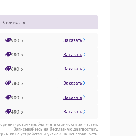
Стоимость
Заказать
980 р
Заказать
980 р
Заказать
680 р
Заказать
580 р
Заказать
980 р
Заказать
480 р
 ориентировочные, без учета стоимости запчастей.
Записывайтесь на бесплатную диагностику.
рим ваше устройство и укажем на неисправность.