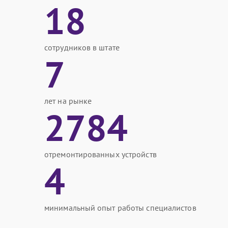
18
сотрудников в штате
7
лет на рынке
2784
отремонтированных устройств
4
минимальный опыт работы специалистов