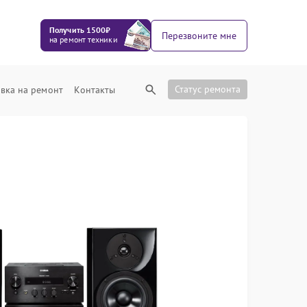
Получить 1500₽
Перезвоните мне
на ремонт техники
Статус ремонта
вка на ремонт
Контакты