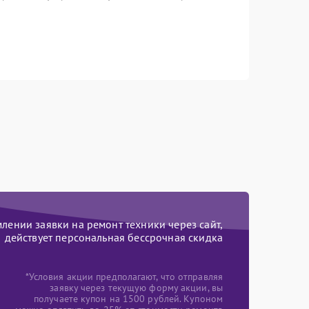
ении заявки на ремонт техники через сайт,
действует персональная бессрочная скидка
*Условия акции предполагают, что отправляя
заявку через текущую форму акции, вы
получаете купон на 1500 рублей. Купоном