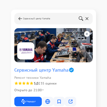
Сервисный центр Yamaha
Сервисный центр Yamaha
Ремонт техники Yamaha
5,0
235 оценки
Открыто до 21:00
Маршрут