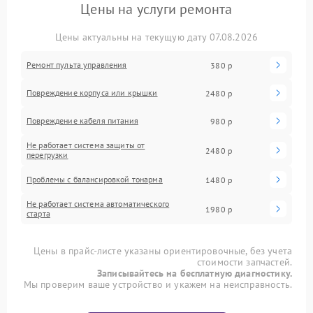
Цены на услуги ремонта
Цены актуальны на текущую дату 07.08.2026
Ремонт пульта управления
380 р
Повреждение корпуса или крышки
2480 р
Повреждение кабеля питания
980 р
Не работает система защиты от
2480 р
перегрузки
Проблемы с балансировкой тонарма
1480 р
Не работает система автоматического
1980 р
старта
Цены в прайс-листе указаны ориентировочные, без учета
стоимости запчастей.
Записывайтесь на бесплатную диагностику.
Мы проверим ваше устройство и укажем на неисправность.