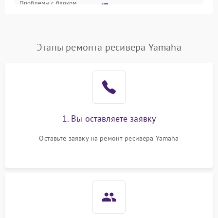
Проблемы с блоком
2700 ₽
Подробнее →
питания
Проблемы с Wi-Fi
1800 ₽
Подробнее →
Этапы ремонта ресивера Yamaha
Не работает выход на
1700 ₽
Подробнее →
телевизор
1. Вы оставляете заявку
Оставьте заявку на ремонт ресивера Yamaha