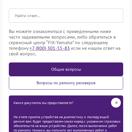
Вы можете ознакомиться с приведенными ниже
часто задаваемыми вопросами, либо обратиться в
сервисный центр “FIX-Yamaha” по следующему
телефону
+7 (800) 301-55-83
если не нашли ответ на
свой вопрос.
Общие вопросы
Вопросы по ремонту ресиверов
Какие документы вы предоставляете?
На этапе приема устройства на диагностику и последующий
ремонт вам будет предоставлен заказ-наряд с указанием страховых
обязательств на ваше устройство. Далее, после выполнения работ
по ремонту техники, вы получите акт выполненных работ и