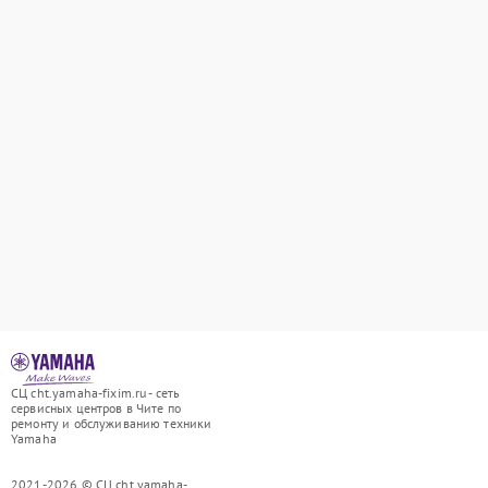
СЦ cht.yamaha-fixim.ru - сеть
сервисных центров в Чите по
ремонту и обслуживанию техники
Yamaha
2021-2026 © СЦ cht.yamaha-