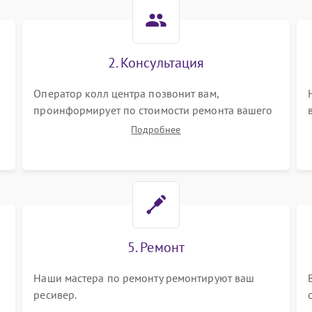
2. Консультация
Оператор колл центра позвонит вам,
проинформирует по стоимости ремонта вашего
ресивера а также ответит на все ваши вопросы.
Подробнее
5. Ремонт
Наши мастера по ремонту ремонтируют ваш
ресивер.