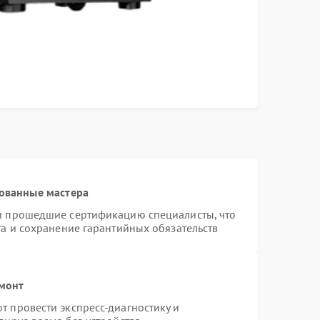
ованные мастера
и прошедшие сертификацию специалисты, что
та и сохранение гарантийных обязательств
емонт
 провести экспресс-диагностику и