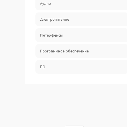
Аудио
Электропитание
Интерфейсы
Программное обеспечение
ПО
Оптика
Механические повреждения
Управление