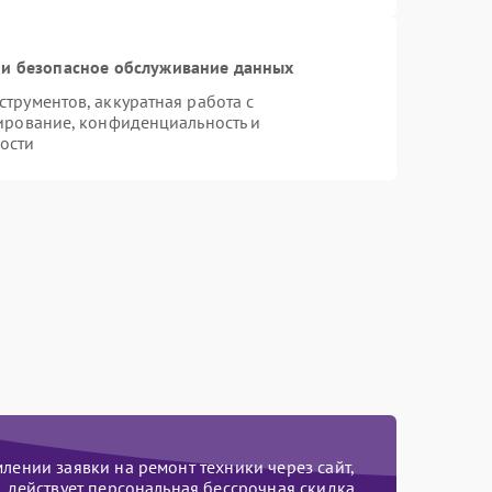
и безопасное обслуживание данных
рументов, аккуратная работа с
ирование, конфиденциальность и
ости
ении заявки на ремонт техники через сайт,
действует персональная бессрочная скидка