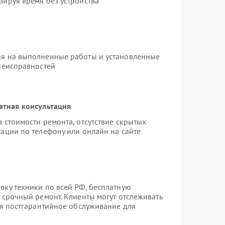
зируя время без устройства
ия на выполненные работы и установленные
 неисправностей
атная консультация
 стоимости ремонта, отсутствие скрытых
ации по телефону или онлайн на сайте
вку техники по всей РФ, бесплатную
 срочный ремонт. Клиенты могут отслеживать
ся постгарантийное обслуживание для