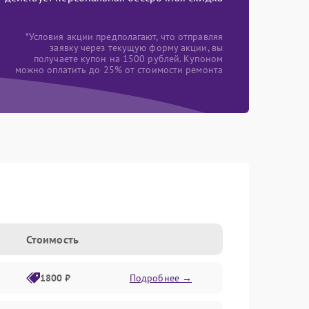
*Условия акции предполагают, что отправляя
заявку через текущую форму акции, вы
получаете купон на 1500 рублей. Купоном
можно оплатить до 25% от стоимости ремонта
Стоимость
1800 ₽
Подробнее →