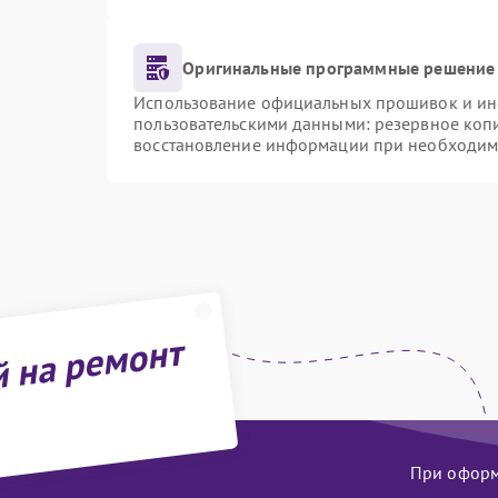
Оригинальные программные решение 
Использование официальных прошивок и инст
пользовательскими данными: резервное коп
восстановление информации при необходим
й на ремонт
При оформл