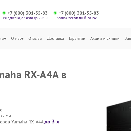
+7 (800) 301-55-83
+7 (800) 301-55-83
Ежедневно, с 10:00 до 20:00
Звонок бесплатный по РФ
ны
О нас
Отзывы
Доставка
Гарантии
Акции и скидки
Зая
maha RX-A4A в
е
 сами
до 3-х
веров Yamaha RX-A4A