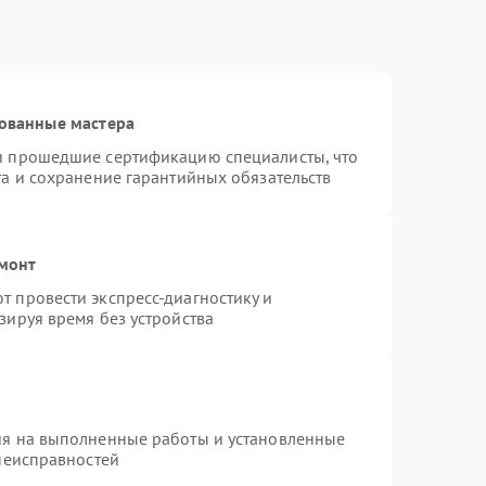
ованные мастера
и прошедшие сертификацию специалисты, что
та и сохранение гарантийных обязательств
емонт
 провести экспресс-диагностику и
зируя время без устройства
ия на выполненные работы и установленные
 неисправностей