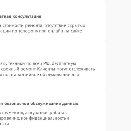
атная консультация
 стоимости ремонта, отсутствие скрытых
ации по телефону или онлайн на сайте
вку техники по всей РФ, бесплатную
 срочный ремонт. Клиенты могут отслеживать
ся постгарантийное обслуживание для
и безопасное обслуживание данных
рументов, аккуратная работа с
ирование, конфиденциальность и
ости