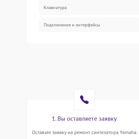
Клавиатура
Подключения и интерфейсы
Эффекты и функции
Механические повреждения
Оптика
Электроника
Аудио
1. Вы оставляете заявку
Программное обеспечение
Оставьте заявку на ремонт синтезатора Yamaha