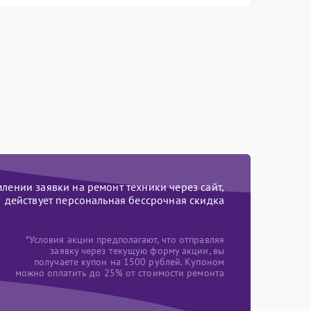
ении заявки на ремонт техники через сайт,
действует персональная бессрочная скидка
*Условия акции предполагают, что отправляя
заявку через текущую форму акции, вы
получаете купон на 1500 рублей. Купоном
можно оплатить до 25% от стоимости ремонта