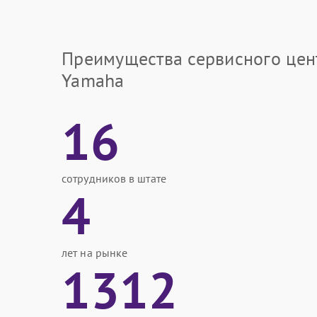
Преимущества сервисного цен
Yamaha
16
сотрудников в штате
4
лет на рынке
1312