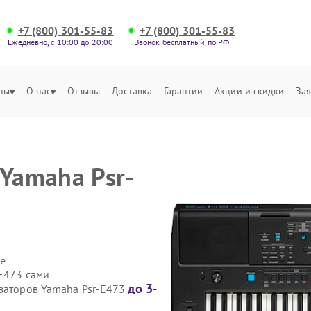
+7 (800) 301-55-83
+7 (800) 301-55-83
Ежедневно, с 10:00 до 20:00
Звонок бесплатный по РФ
ны
О нас
Отзывы
Доставка
Гарантии
Акции и скидки
Зая
 Yamaha Psr-
е
-E473 сами
до 3-
езаторов Yamaha Psr-E473