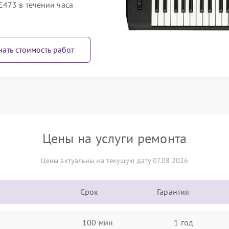
E473 в течении часа
нать стоимость работ
Цены на услуги ремонта
Цены актуальны на текущую дату 07.08.2026
Срок
Гарантия
100 мин
1 год