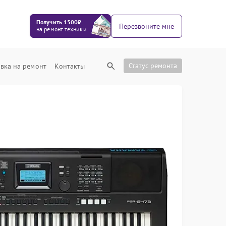
Получить 1500₽
Перезвоните мне
на ремонт техники
Статус ремонта
вка на ремонт
Контакты