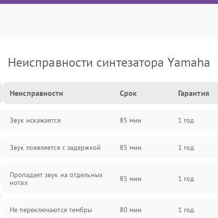
Неисправности синтезатора Yamaha
Неисправности
Срок
Гарантия
Звук искажается
85 мин
1 год
Звук появляется с задержкой
85 мин
1 год
Пропадает звук на отдельных
85 мин
1 год
нотах
Не переключаются тембры
80 мин
1 год