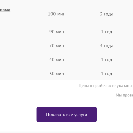
низма
100 мин
3 года
90 мин
1 год
70 мин
3 года
40 мин
1 год
30 мин
1 год
Цены в прайс-листе указаны
Мы прове
Показать все услуги