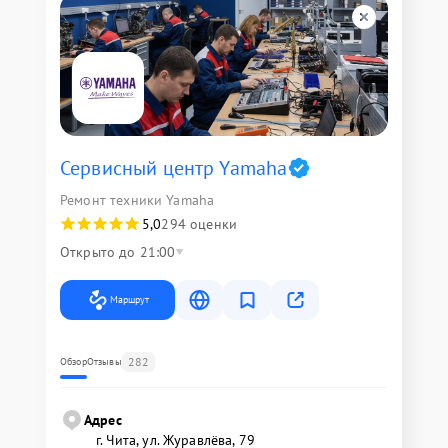
Сервисный центр Yamaha
Ремонт техники Yamaha
5,0
294 оценки
Открыто до 21:00
Маршрут
282
Обзор
Отзывы
Адрес
г. Чита, ул. Журавлёва, 79