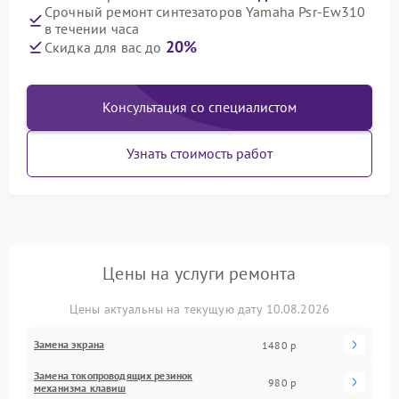
Срочный ремонт синтезаторов Yamaha Psr-Ew310
в течении часа
20%
Скидка для вас до
Консультация со специалистом
Узнать стоимость работ
Цены на услуги ремонта
Цены актуальны на текущую дату 10.08.2026
Замена экрана
1480 р
Замена токопроводящих резинок
980 р
механизма клавиш