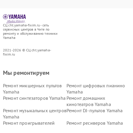
СЦ cht.yamaha-fixim.ru - сеть
сервисных центров в Чите по
ремонту и обслуживанию техники
Yamaha
2021-2026 © СЦ cht.yamaha-
fixim.ru
Мы ремонтируем
Ремонт микшерных пультов
Ремонт цифровых пианино
Yamaha
Yamaha
Ремонт синтезаторов Yamaha
Ремонт домашних
кинотеатров Yamaha
Ремонт музыкальных центров
Ремонт DJ-пультов Yamaha
Yamaha
Ремонт проигрывателей
Ремонт ресиверов Yamaha
винила Yamaha