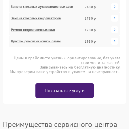
Замена стоковых аудиовходов-выходов
2480 р
Замена стоковых конденсаторов
1780 р
Ремонт второстепенных плат
1780 р
Простой ремонт основной платы
1980 р
Цены в прайс-листе указаны ориентировочные, без учета
стоимости запчастей.
Записывайтесь на бесплатную диагностику.
Мы проверим ваше устройство и укажем на неисправность.
Показать все услуги
Преимущества сервисного центра