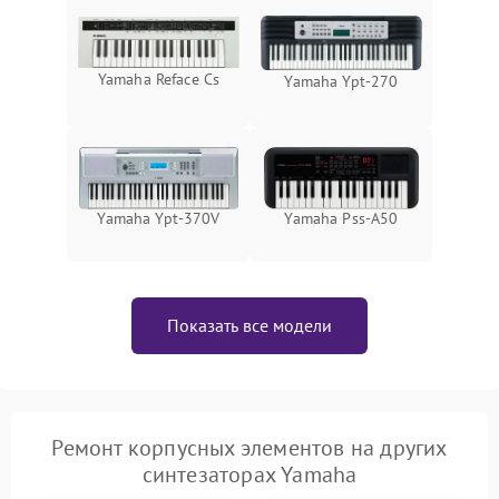
Yamaha Reface Cs
Yamaha Ypt-270
Yamaha Ypt-370V
Yamaha Pss-A50
Показать все модели
Ремонт корпусных элементов на других
синтезаторах Yamaha