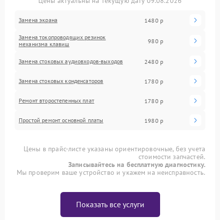
Цены актуальны на текущую дату 09.08.2026
Замена экрана
1480 р
Замена токопроводящих резинок
980 р
механизма клавиш
Замена стоковых аудиовходов-выходов
2480 р
Замена стоковых конденсаторов
1780 р
Ремонт второстепенных плат
1780 р
Простой ремонт основной платы
1980 р
Цены в прайс-листе указаны ориентировочные, без учета
стоимости запчастей.
Записывайтесь на бесплатную диагностику.
Мы проверим ваше устройство и укажем на неисправность.
Показать все услуги