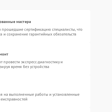
ованные мастера
и прошедшие сертификацию специалисты, что
та и сохранение гарантийных обязательств
емонт
 провести экспресс-диагностику и
зируя время без устройства
ия на выполненные работы и установленные
 неисправностей