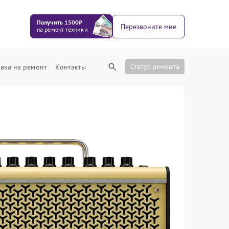
Получить 1500₽
Перезвоните мне
на ремонт техники
Статус ремонта
вка на ремонт
Контакты