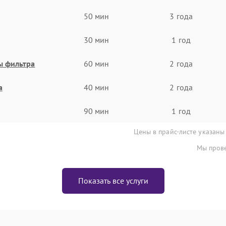
50 мин
3 года
30 мин
1 год
ы фильтра
60 мин
2 года
а
40 мин
2 года
90 мин
1 год
Цены в прайс-листе указаны
Мы прове
Показать все услуги