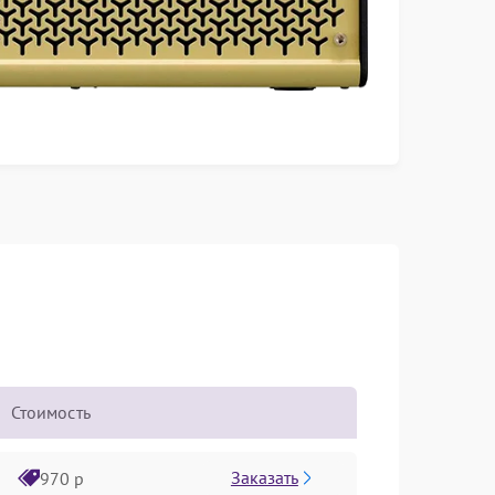
Стоимость
Заказать
970 р