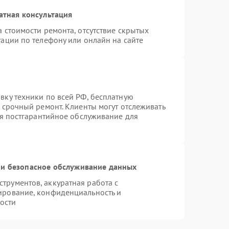
атная консультация
 стоимости ремонта, отсутствие скрытых
ации по телефону или онлайн на сайте
вку техники по всей РФ, бесплатную
 срочный ремонт. Клиенты могут отслеживать
ся постгарантийное обслуживание для
и безопасное обслуживание данных
рументов, аккуратная работа с
ирование, конфиденциальность и
ости