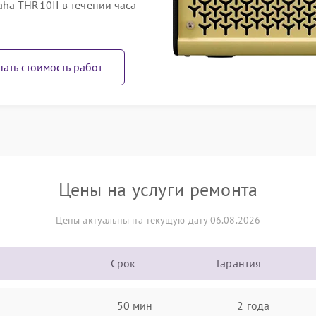
ha THR10II в течении часа
нать стоимость работ
Цены на услуги ремонта
Цены актуальны на текущую дату 06.08.2026
Срок
Гарантия
50 мин
2 года