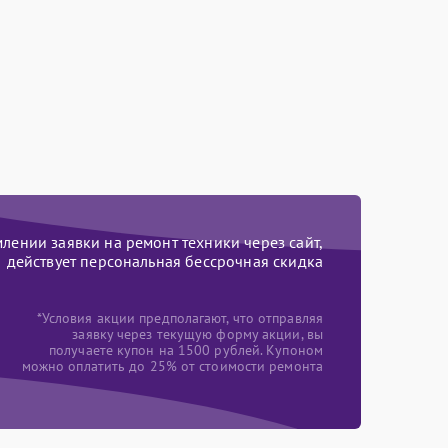
ении заявки на ремонт техники через сайт,
действует персональная бессрочная скидка
*Условия акции предполагают, что отправляя
заявку через текущую форму акции, вы
получаете купон на 1500 рублей. Купоном
можно оплатить до 25% от стоимости ремонта