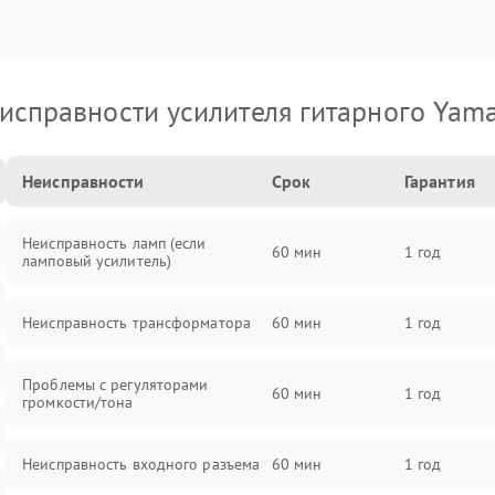
исправности усилителя гитарного Yam
Неисправности
Срок
Гарантия
Неисправность ламп (если
60 мин
1 год
ламповый усилитель)
Неисправность трансформатора
60 мин
1 год
Проблемы с регуляторами
60 мин
1 год
громкости/тона
Неисправность входного разъема
60 мин
1 год