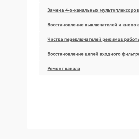
Замена 4-х-канальных мультиплексоров
Восстановление выключателей и кнопок
Чистка переключателей режимов работ
Восстановление цепей входного фильтр
Ремонт канала